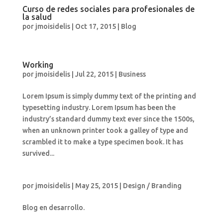
Curso de redes sociales para profesionales de
la salud
por
jmoisidelis
|
Oct 17, 2015
|
Blog
Working
por
jmoisidelis
|
Jul 22, 2015
|
Business
Lorem Ipsum is simply dummy text of the printing and
typesetting industry. Lorem Ipsum has been the
industry’s standard dummy text ever since the 1500s,
when an unknown printer took a galley of type and
scrambled it to make a type specimen book. It has
survived...
por
jmoisidelis
|
May 25, 2015
|
Design / Branding
Blog en desarrollo.