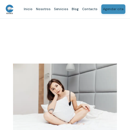
Inicio
Nosotros
Servicios
Blog
Contacto
Agendar cita