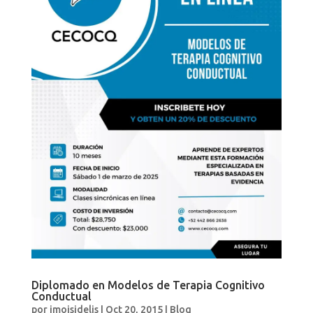
Diplomado en Modelos de Terapia Cognitivo
Conductual
por
jmoisidelis
|
Oct 20, 2015
|
Blog