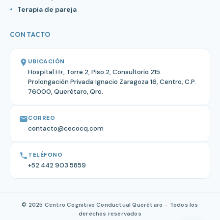
Terapia de pareja
CONTACTO
UBICACIÓN
Hospital H+, Torre 2, Piso 2, Consultorio 215.
Prolongación Privada Ignacio Zaragoza 16, Centro, C.P.
76000, Querétaro, Qro.
CORREO
contacto@cecocq.com
TELÉFONO
+52 442 903 5859
© 2025 Centro Cognitivo Conductual Querétaro – Todos los
derechos reservados