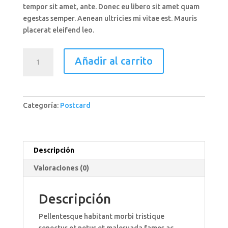
tempor sit amet, ante. Donec eu libero sit amet quam
egestas semper. Aenean ultricies mi vitae est. Mauris
placerat eleifend leo.
Klappkarte
Añadir al carrito
kreuzstich
cantidad
Categoría:
Postcard
Descripción
Valoraciones (0)
Descripción
Pellentesque habitant morbi tristique
senectus et netus et malesuada fames ac