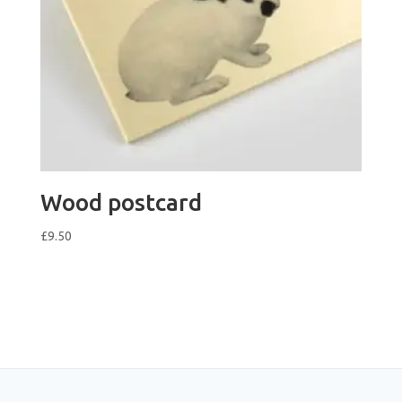
Wood postcard
£
9.50