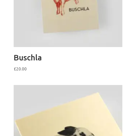
Buschla
£
20.00