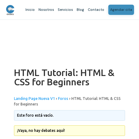
Inicio
Nosotros
Servicios
Blog
Contacto
Agendar cita
HTML Tutorial: HTML &
CSS for Beginners
Landing Page Nueva V1
›
Foros
›
HTML Tutorial: HTML & CSS
for Beginners
Este foro está vacío.
¡Vaya, no hay debates aquí!