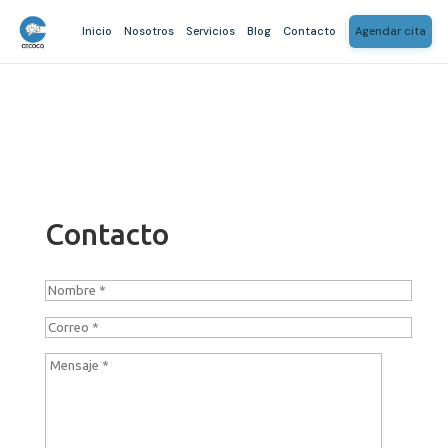
Inicio
Nosotros
Servicios
Blog
Contacto
Agendar cita
Contacto