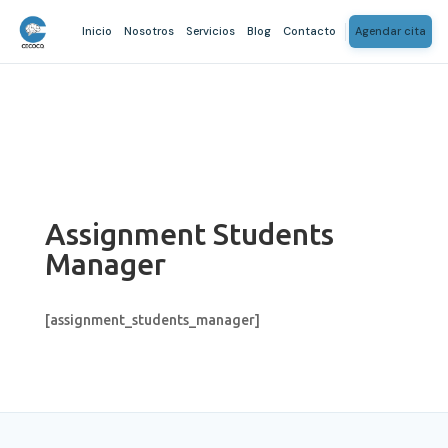
Inicio
Nosotros
Servicios
Blog
Contacto
Agendar cita
Assignment Students
Manager
[assignment_students_manager]