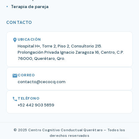
Terapia de pareja
CONTACTO
UBICACIÓN
Hospital H+, Torre 2, Piso 2, Consultorio 215.
Prolongación Privada Ignacio Zaragoza 16, Centro, C.P.
76000, Querétaro, Qro.
CORREO
contacto@cecocq.com
TELÉFONO
+52 442 903 5859
© 2025 Centro Cognitivo Conductual Querétaro – Todos los
derechos reservados