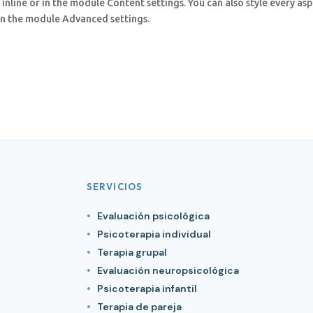
 inline or in the module Content settings. You can also style every as
 in the module Advanced settings.
SERVICIOS
Evaluación psicológica
Psicoterapia individual
Terapia grupal
Evaluación neuropsicológica
Psicoterapia infantil
Terapia de pareja