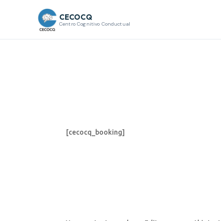
CECOCQ
Centro Cognitivo Conductual
[cecocq_booking]