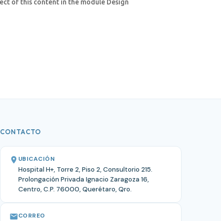
pect of this content in the module Design
CONTACTO
UBICACIÓN
Hospital H+, Torre 2, Piso 2, Consultorio 215.
Prolongación Privada Ignacio Zaragoza 16,
Centro, C.P. 76000, Querétaro, Qro.
CORREO